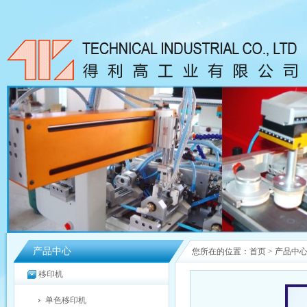
产品中心
您所在的位置：
首页
>
产品中
移印机
单色移印机