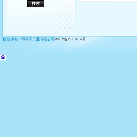
版权所有：得利高工业有限公司
粤ICP备19118704号