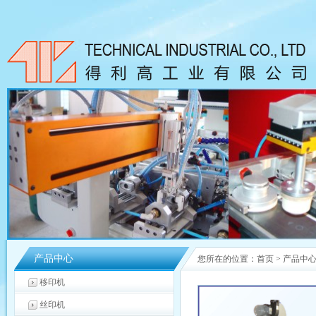
产品中心
您所在的位置：
首页
>
产品中
移印机
丝印机