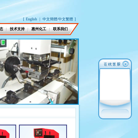
[
English
|
中文簡體/中文繁體
]
态
技术支持
惠州化工
联系我们