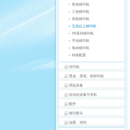
双色移印机
三色移印机
四色移印机
五色以上移印机
PR系列移印机
手动移印机
电动移印机
特殊配置
丝印机
烫金、烫画、热转印机
周边设备
自动化设备与专机
配件
移印胶头
油墨、溶剂