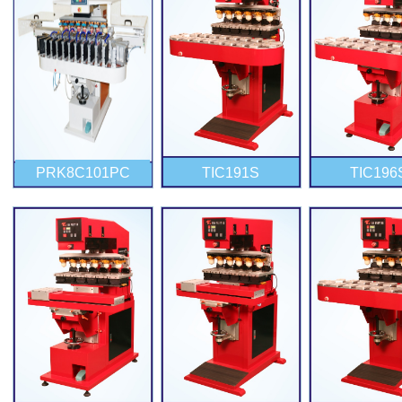
PRK8C101PC
TIC191S
TIC196