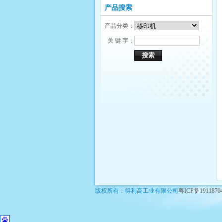
产品搜索
产品分类：
关 键 字：
版权所有：得利高工业有限公司
粤ICP备191187