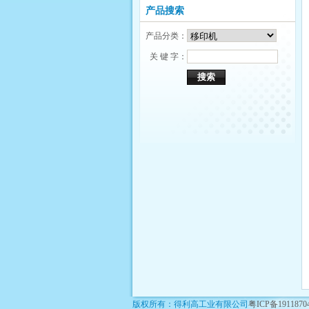
产品搜索
产品分类：
关 键 字：
版权所有：得利高工业有限公司
粤ICP备191187