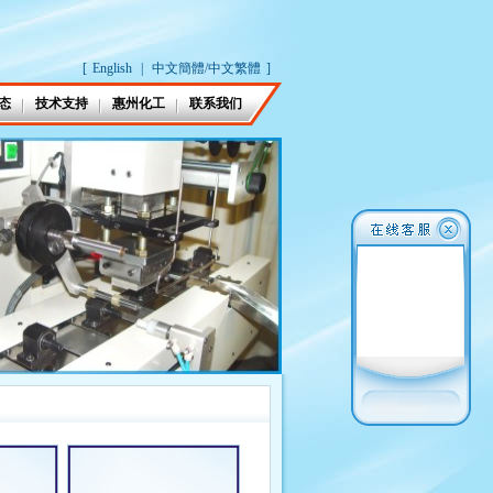
[
English
|
中文簡體/中文繁體
]
态
技术支持
惠州化工
联系我们