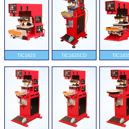
TIC162S
TIC162SCD
TIC183