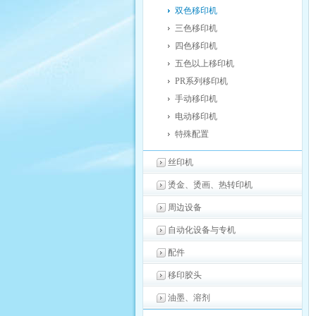
双色移印机
三色移印机
四色移印机
五色以上移印机
PR系列移印机
手动移印机
电动移印机
特殊配置
丝印机
烫金、烫画、热转印机
周边设备
自动化设备与专机
配件
移印胶头
油墨、溶剂