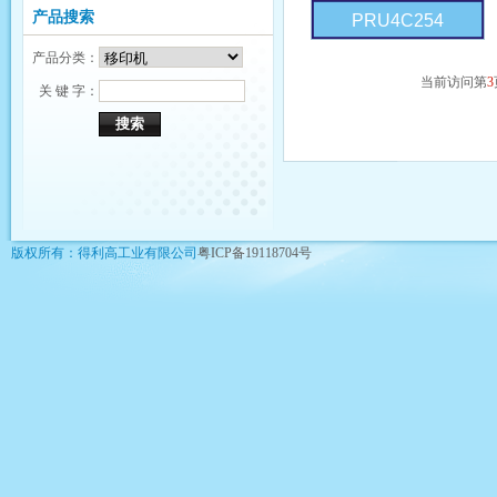
产品搜索
PRU4C254
产品分类：
当前访问第
3
关 键 字：
版权所有：得利高工业有限公司
粤ICP备19118704号