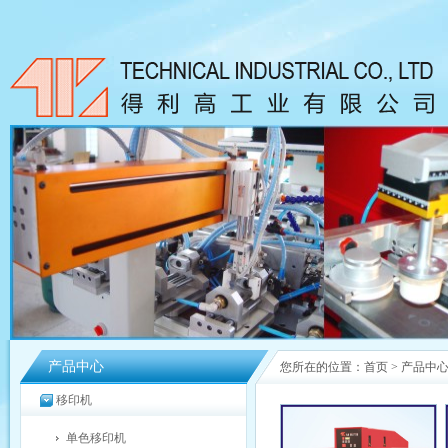
产品中心
您所在的位置：
首页
>
产品中
移印机
单色移印机