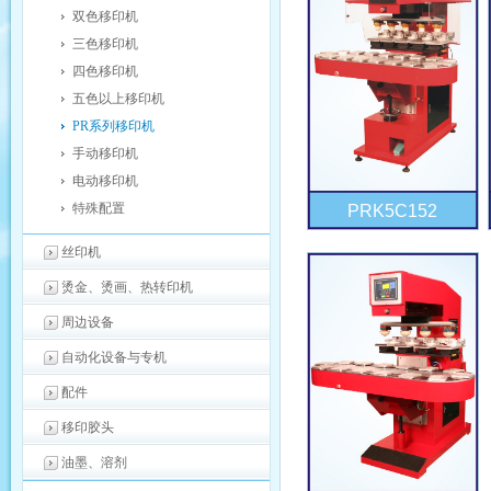
双色移印机
三色移印机
四色移印机
五色以上移印机
PR系列移印机
手动移印机
电动移印机
特殊配置
PRK5C152
丝印机
烫金、烫画、热转印机
周边设备
自动化设备与专机
配件
移印胶头
油墨、溶剂